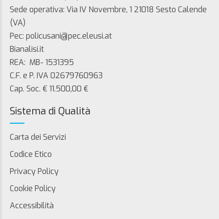
Sede operativa: Via IV Novembre, 1 21018 Sesto Calende
(VA)
Pec: policusani@pec.eleusi.at
Bianalisi.it
REA: MB- 1531395
C.F. e P. IVA 02679760963
Cap. Soc. € 11.500,00 €
Sistema di Qualità
Carta dei Servizi
Codice Etico
Privacy Policy
Cookie Policy
Accessibilità