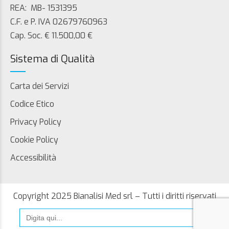
REA: MB- 1531395
C.F. e P. IVA 02679760963
Cap. Soc. € 11.500,00 €
Sistema di Qualità
Carta dei Servizi
Codice Etico
Privacy Policy
Cookie Policy
Accessibilità
Copyright 2025 Bianalisi Med srl – Tutti i diritti riservati
Search
for: