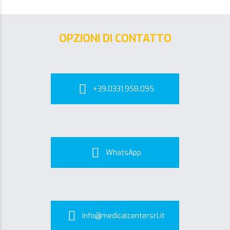
OPZIONI DI CONTATTO
+39.0331.958.095
WhatsApp
info@medicalcentersrl.it