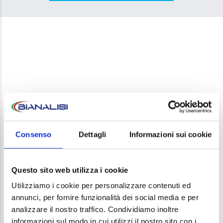
LEAVE A REPLY
Consenso
Dettagli
Informazioni sui cookie
Your email address will not be published. Required
fields are marked *
Questo sito web utilizza i cookie
Comment
Utilizziamo i cookie per personalizzare contenuti ed
annunci, per fornire funzionalità dei social media e per
analizzare il nostro traffico. Condividiamo inoltre
informazioni sul modo in cui utilizzi il nostro sito con i