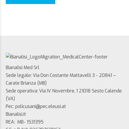
Bianalisi Med Srl
Sede legale: Via Don Costante Mattavelli 3 - 20841 –
Carate Brianza (MB)
Sede operativa: Via IV Novembre, 1 21018 Sesto Calende
(VA)
Pec: policusani@pec.eleusi.at
Bianalisi.it
REA: MB- 1531395