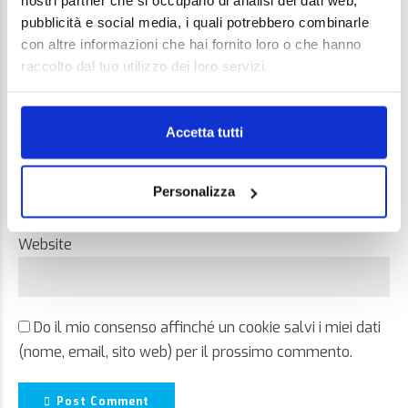
nostri partner che si occupano di analisi dei dati web,
pubblicità e social media, i quali potrebbero combinarle
con altre informazioni che hai fornito loro o che hanno
raccolto dal tuo utilizzo dei loro servizi.
Name *
Accetta tutti
Email *
Personalizza
Website
Do il mio consenso affinché un cookie salvi i miei dati
(nome, email, sito web) per il prossimo commento.
Post Comment