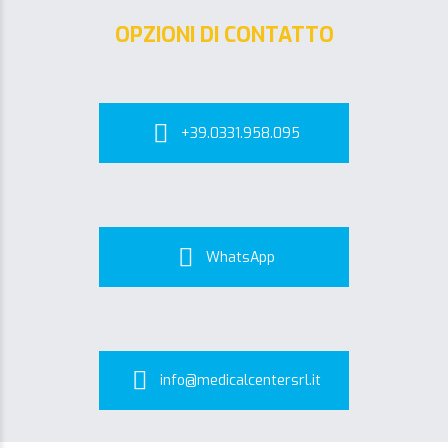
OPZIONI DI CONTATTO
+39.0331.958.095
WhatsApp
info@medicalcentersrl.it