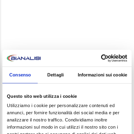
LEAVE A REPLY
Your email address will not be published. Required
Consenso
Dettagli
Informazioni sui cookie
fields are marked *
Comment
Questo sito web utilizza i cookie
Utilizziamo i cookie per personalizzare contenuti ed
annunci, per fornire funzionalità dei social media e per
analizzare il nostro traffico. Condividiamo inoltre
informazioni sul modo in cui utilizzi il nostro sito con i