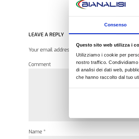
Consenso
LEAVE A REPLY
Questo sito web utilizza i c
Your email address will not be published. Require
Utilizziamo i cookie per perso
nostro traffico. Condividiamo 
Comment
di analisi dei dati web, pubbl
che hanno raccolto dal tuo uti
Name *