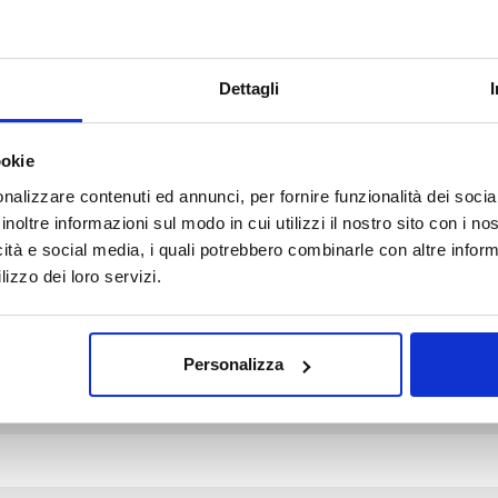
Dettagli
ookie
d fields are marked *
nalizzare contenuti ed annunci, per fornire funzionalità dei socia
inoltre informazioni sul modo in cui utilizzi il nostro sito con i n
icità e social media, i quali potrebbero combinarle con altre inform
lizzo dei loro servizi.
Personalizza