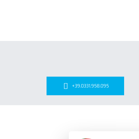
+39.0331.958.095