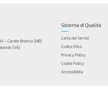
Sistema di Qualità
Carta dei Servizi
41 – Carate Brianza (MB)
Codice Etico
Calende (VA)
Privacy Policy
Cookie Policy
Accessibilità
servati