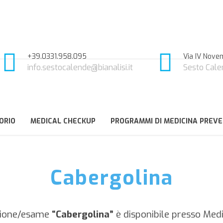
+39.0331.958.095
Via IV Novem
info.sestocalende@bianalisi.it
Sesto Cale
ORIO
MEDICAL CHECKUP
PROGRAMMI DI MEDICINA PREVE
Cabergolina
zione/esame
“Cabergolina”
è disponibile presso Medi