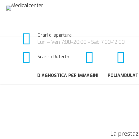
Orari di apertura
Lun – Ven 7:00-20:00 - Sab 7:00-12:00
Scarica Referto
DIAGNOSTICA PER IMMAGINI
POLIAMBULAT
La presta