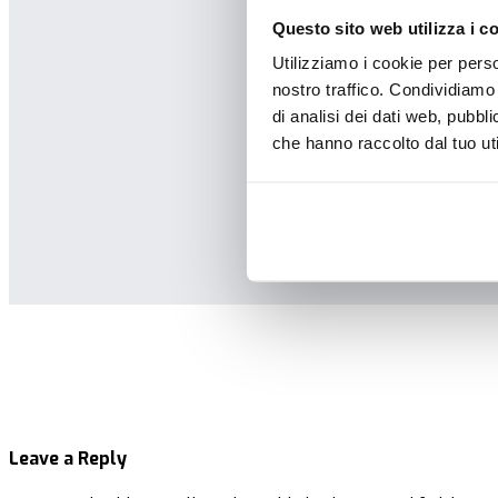
Questo sito web utilizza i c
Utilizziamo i cookie per perso
nostro traffico. Condividiamo 
di analisi dei dati web, pubbl
che hanno raccolto dal tuo uti
Leave a Reply