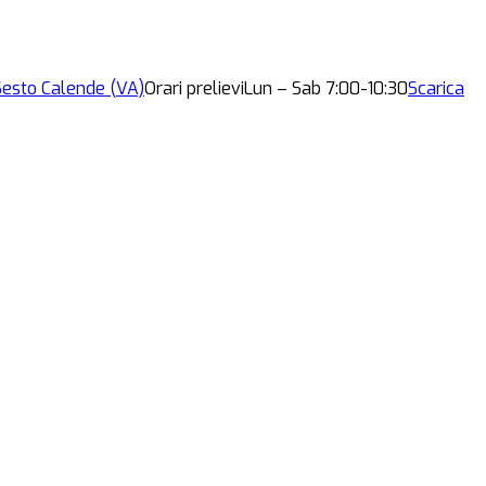
esto Calende (VA)
Orari prelievi
Lun – Sab 7:00-10:30
Scarica