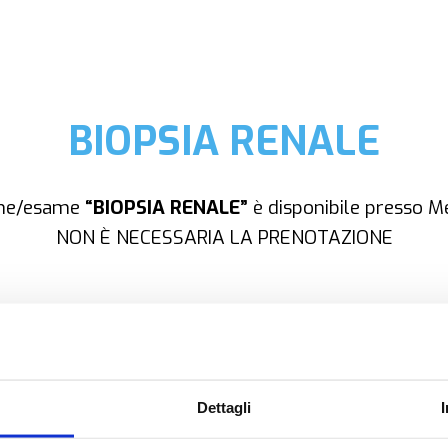
BIOPSIA RENALE
one/esame
“BIOPSIA RENALE”
è disponibile presso Me
NON È NECESSARIA LA PRENOTAZIONE
OPZIONI DI CONTATTO
Dettagli
+39.0331.958.095