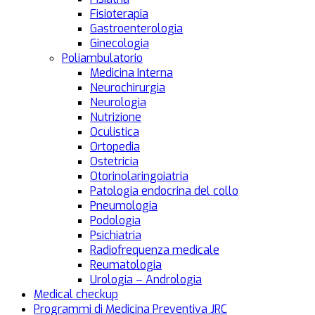
Fisioterapia
Gastroenterologia
Ginecologia
Poliambulatorio
Medicina Interna
Neurochirurgia
Neurologia
Nutrizione
Oculistica
Ortopedia
Ostetricia
Otorinolaringoiatria
Patologia endocrina del collo
Pneumologia
Podologia
Psichiatria
Radiofrequenza medicale
Reumatologia
Urologia – Andrologia
Medical checkup
Programmi di Medicina Preventiva JRC