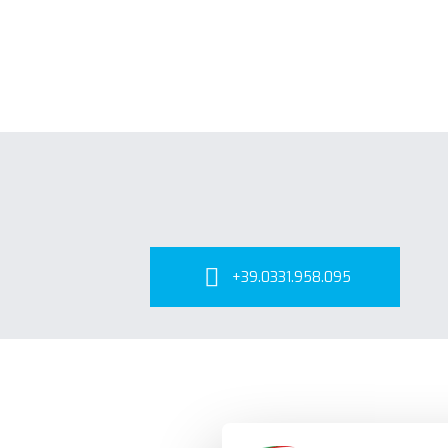
+39.0331.958.095