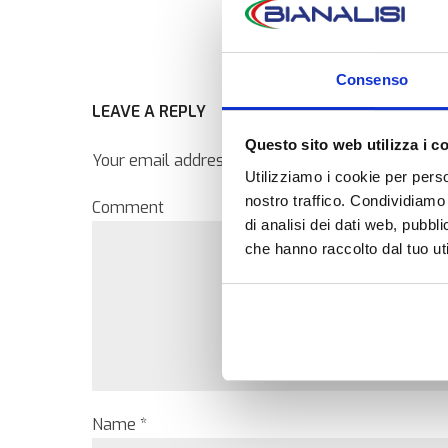
Consenso
LEAVE A REPLY
Questo sito web utilizza i c
Your email address will not be published. Require
Utilizziamo i cookie per perso
nostro traffico. Condividiamo 
Comment
di analisi dei dati web, pubbl
che hanno raccolto dal tuo uti
Name *