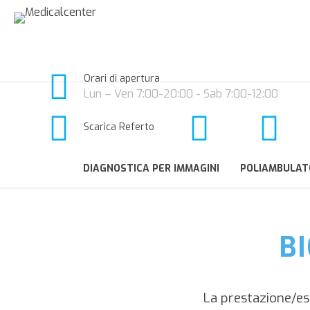
Orari di apertura
Lun – Ven 7:00-20:00 - Sab 7:00-12:00
Scarica Referto
DIAGNOSTICA PER IMMAGINI
POLIAMBULAT
BI
La prestazione/e