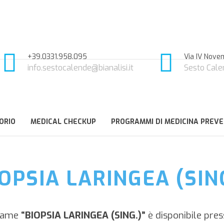
+39.0331.958.095
Via IV Novem
info.sestocalende@bianalisi.it
Sesto Cale
ORIO
MEDICAL CHECKUP
PROGRAMMI DI MEDICINA PREVE
OPSIA LARINGEA (SIN
same
“BIOPSIA LARINGEA (SING.)”
è disponibile pres