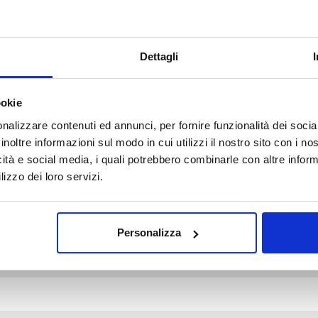
Dettagli
ookie
d fields are marked *
nalizzare contenuti ed annunci, per fornire funzionalità dei socia
inoltre informazioni sul modo in cui utilizzi il nostro sito con i n
icità e social media, i quali potrebbero combinarle con altre inform
lizzo dei loro servizi.
Personalizza