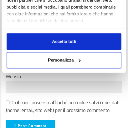
nostri partner che si occupano di analisi dei dati web,
pubblicità e social media, i quali potrebbero combinarle
con altre informazioni che hai fornito loro o che hanno
raccolto dal tuo utilizzo dei loro servizi.
Name *
Accetta tutti
Email *
Personalizza
Website
Do il mio consenso affinché un cookie salvi i miei dati
(nome, email, sito web) per il prossimo commento.
Post Comment