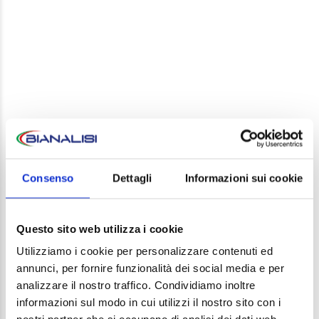
LEAVE A REPLY
Your email address will not be published. Required
Consenso
Dettagli
Informazioni sui cookie
fields are marked *
Comment
Questo sito web utilizza i cookie
Utilizziamo i cookie per personalizzare contenuti ed
annunci, per fornire funzionalità dei social media e per
analizzare il nostro traffico. Condividiamo inoltre
informazioni sul modo in cui utilizzi il nostro sito con i