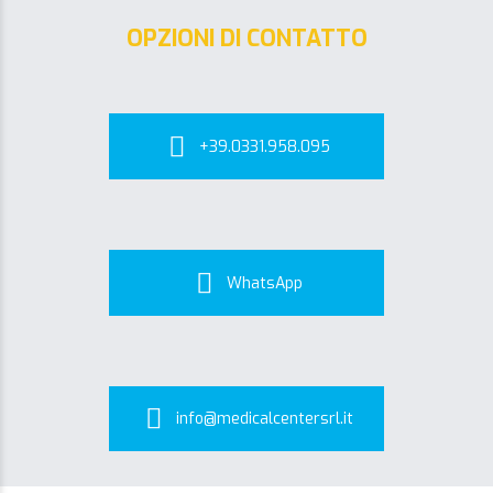
OPZIONI DI CONTATTO
+39.0331.958.095
WhatsApp
info@medicalcentersrl.it