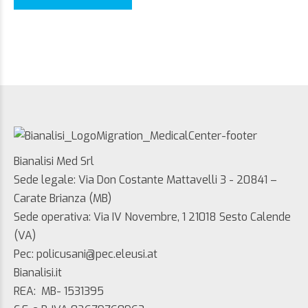
Bianalisi Med Srl
Sede legale: Via Don Costante Mattavelli 3 - 20841 –
Carate Brianza (MB)
Sede operativa: Via IV Novembre, 1 21018 Sesto Calende
(VA)
Pec: policusani@pec.eleusi.at
Bianalisi.it
REA: MB- 1531395