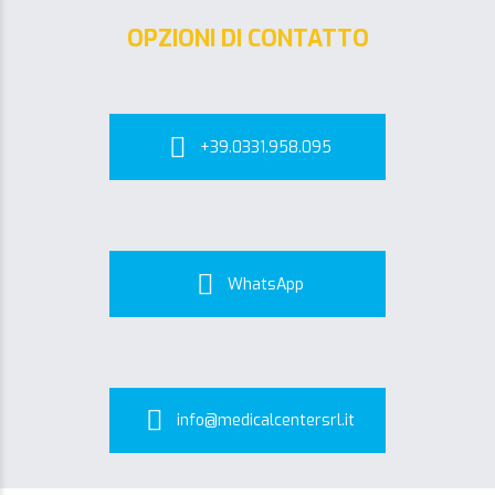
OPZIONI DI CONTATTO
+39.0331.958.095
WhatsApp
info@medicalcentersrl.it