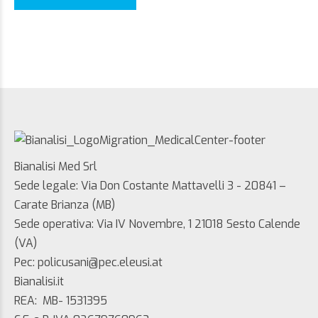
Bianalisi Med Srl
Sede legale: Via Don Costante Mattavelli 3 - 20841 –
Carate Brianza (MB)
Sede operativa: Via IV Novembre, 1 21018 Sesto Calende
(VA)
Pec: policusani@pec.eleusi.at
Bianalisi.it
REA: MB- 1531395