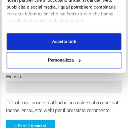
nostri partner che si occupano di analisi dei dati web,
pubblicità e social media, i quali potrebbero combinarle
con altre informazioni che hai fornito loro o che hanno
raccolto dal tuo utilizzo dei loro servizi.
Name *
Accetta tutti
Email *
Personalizza
Website
Do il mio consenso affinché un cookie salvi i miei dati
(nome, email, sito web) per il prossimo commento.
Post Comment