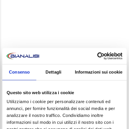
LEAVE A REPLY
Your email address will not be published. Required
Consenso
Dettagli
Informazioni sui cookie
fields are marked *
Comment
Questo sito web utilizza i cookie
Utilizziamo i cookie per personalizzare contenuti ed
annunci, per fornire funzionalità dei social media e per
analizzare il nostro traffico. Condividiamo inoltre
informazioni sul modo in cui utilizzi il nostro sito con i