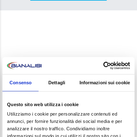
LEAVE A REPLY
Consenso
Dettagli
Informazioni sui cookie
Your email address will not be published. Required
fields are marked *
Questo sito web utilizza i cookie
Comment
Utilizziamo i cookie per personalizzare contenuti ed
annunci, per fornire funzionalità dei social media e per
analizzare il nostro traffico. Condividiamo inoltre
informazioni sul modo in cui utilizzi il nostro sito con i