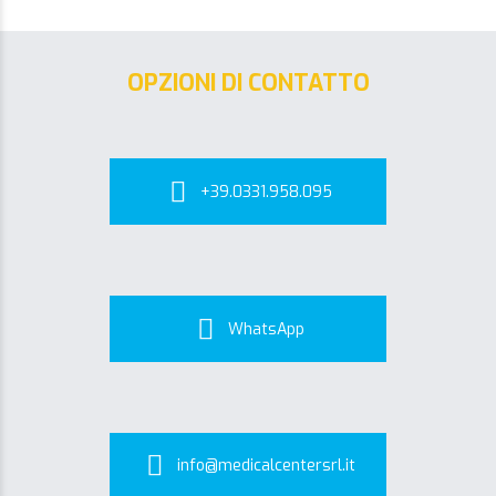
OPZIONI DI CONTATTO
+39.0331.958.095
WhatsApp
info@medicalcentersrl.it