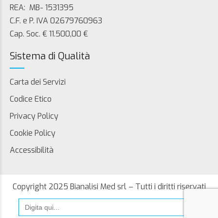
REA: MB- 1531395
C.F. e P. IVA 02679760963
Cap. Soc. € 11.500,00 €
Sistema di Qualità
Carta dei Servizi
Codice Etico
Privacy Policy
Cookie Policy
Accessibilità
Copyright 2025 Bianalisi Med srl – Tutti i diritti riservati
Search
for: