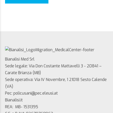
Bianalisi Med Srl
Sede legale: Via Don Costante Mattavelli 3 - 20841 –
Carate Brianza (MB)
Sede operativa: Via IV Novembre, 1 21018 Sesto Calende
(VA)
Pec: policusani@pec.eleusi.at
Bianalisi.it
REA: MB- 1531395