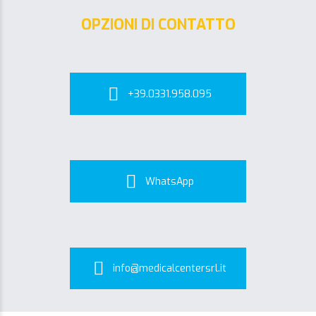
OPZIONI DI CONTATTO
+39.0331.958.095
WhatsApp
info@medicalcentersrl.it