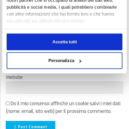
nostri partner che si occupano di analisi dei dati web,
pubblicità e social media, i quali potrebbero combinarle
con altre informazioni che hai fornito loro o che hanno
raccolto dal tuo utilizzo dei loro servizi.
Name *
Accetta tutti
Email *
Personalizza
Website
Do il mio consenso affinché un cookie salvi i miei dati
(nome, email, sito web) per il prossimo commento.
Post Comment