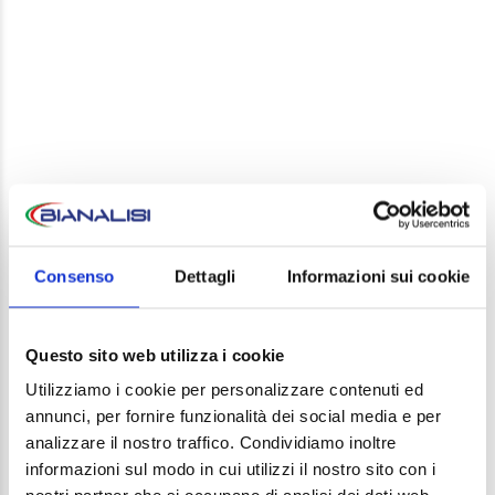
LEAVE A REPLY
Your email address will not be published. Required
Consenso
Dettagli
Informazioni sui cookie
fields are marked *
Comment
Questo sito web utilizza i cookie
Utilizziamo i cookie per personalizzare contenuti ed
annunci, per fornire funzionalità dei social media e per
analizzare il nostro traffico. Condividiamo inoltre
informazioni sul modo in cui utilizzi il nostro sito con i