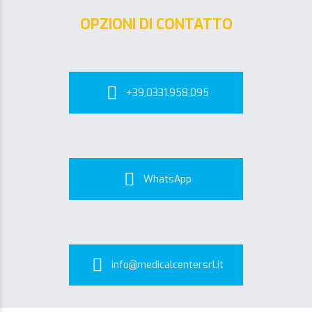
OPZIONI DI CONTATTO
+39.0331.958.095
WhatsApp
info@medicalcentersrl.it