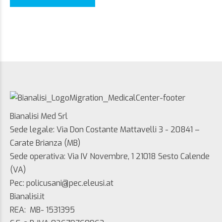
Bianalisi Med Srl
Sede legale: Via Don Costante Mattavelli 3 - 20841 –
Carate Brianza (MB)
Sede operativa: Via IV Novembre, 1 21018 Sesto Calende
(VA)
Pec: policusani@pec.eleusi.at
Bianalisi.it
REA: MB- 1531395