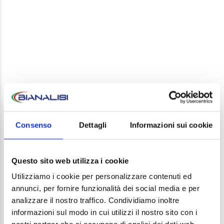
LEAVE A REPLY
Your email address will not be published. Required
Consenso
Dettagli
Informazioni sui cookie
fields are marked *
Comment
Questo sito web utilizza i cookie
Utilizziamo i cookie per personalizzare contenuti ed
annunci, per fornire funzionalità dei social media e per
analizzare il nostro traffico. Condividiamo inoltre
informazioni sul modo in cui utilizzi il nostro sito con i