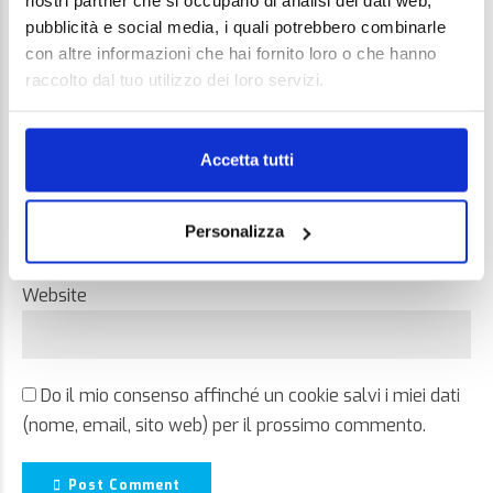
nostri partner che si occupano di analisi dei dati web,
pubblicità e social media, i quali potrebbero combinarle
con altre informazioni che hai fornito loro o che hanno
raccolto dal tuo utilizzo dei loro servizi.
Name *
Accetta tutti
Email *
Personalizza
Website
Do il mio consenso affinché un cookie salvi i miei dati
(nome, email, sito web) per il prossimo commento.
Post Comment