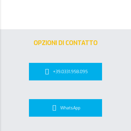
OPZIONI DI CONTATTO
+39.0331.958.095
WhatsApp