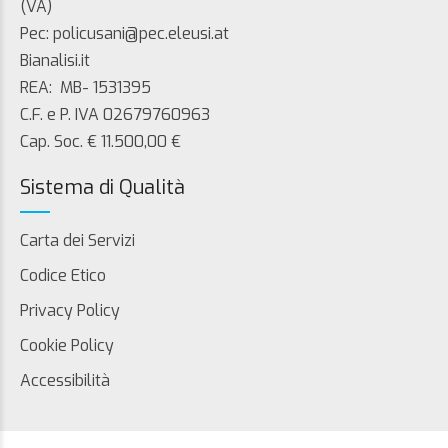
(VA)
Pec: policusani@pec.eleusi.at
Bianalisi.it
REA: MB- 1531395
C.F. e P. IVA 02679760963
Cap. Soc. € 11.500,00 €
Sistema di Qualità
Carta dei Servizi
Codice Etico
Privacy Policy
Cookie Policy
Accessibilità