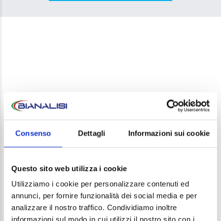
LEAVE A REPLY
Consenso
Dettagli
Informazioni sui cookie
Your email address will not be published. Required
fields are marked *
Questo sito web utilizza i cookie
Comment
Utilizziamo i cookie per personalizzare contenuti ed
annunci, per fornire funzionalità dei social media e per
analizzare il nostro traffico. Condividiamo inoltre
informazioni sul modo in cui utilizzi il nostro sito con i