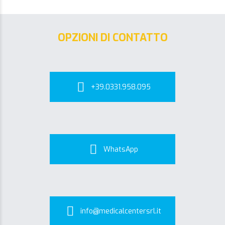
OPZIONI DI CONTATTO
+39.0331.958.095
WhatsApp
info@medicalcentersrl.it