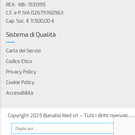
REA: MB- 1531395
C.F. e P. IVA 02679760963
Cap. Soc. € 11.500,00 €
Sistema di Qualità
Carta dei Servizi
Codice Etico
Privacy Policy
Cookie Policy
Accessibilità
Copyright 2025 Bianalisi Med srl – Tutti i diritti riservati
Search
for: