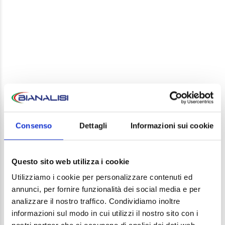
LEAVE A REPLY
Your email address will not be published. Required
Consenso
Dettagli
Informazioni sui cookie
fields are marked *
Comment
Questo sito web utilizza i cookie
Utilizziamo i cookie per personalizzare contenuti ed
annunci, per fornire funzionalità dei social media e per
analizzare il nostro traffico. Condividiamo inoltre
informazioni sul modo in cui utilizzi il nostro sito con i