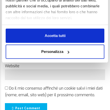
nostri partner che si occupano di analisi dei dati web,
pubblicità e social media, i quali potrebbero combinarle
con altre informazioni che hai fornito loro o che hanno
raccolto dal tuo utilizzo dei loro servizi.
Name *
Accetta tutti
Email *
Personalizza
Website
Do il mio consenso affinché un cookie salvi i miei dati
(nome, email, sito web) per il prossimo commento.
Post Comment