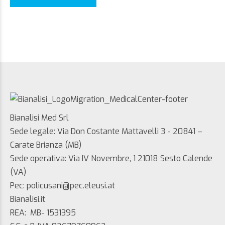
Bianalisi Med Srl
Sede legale: Via Don Costante Mattavelli 3 - 20841 –
Carate Brianza (MB)
Sede operativa: Via IV Novembre, 1 21018 Sesto Calende
(VA)
Pec: policusani@pec.eleusi.at
Bianalisi.it
REA: MB- 1531395