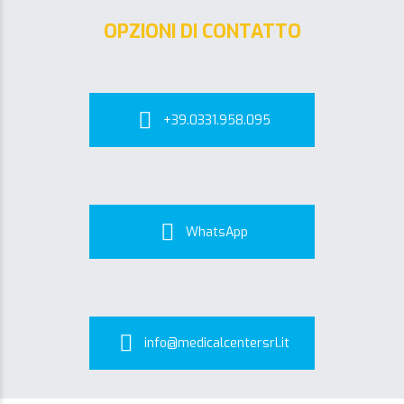
OPZIONI DI CONTATTO
+39.0331.958.095
WhatsApp
info@medicalcentersrl.it