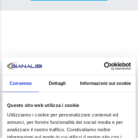
LEAVE A REPLY
Consenso
Dettagli
Informazioni sui cookie
Your email address will not be published. Required
fields are marked *
Questo sito web utilizza i cookie
Comment
Utilizziamo i cookie per personalizzare contenuti ed
annunci, per fornire funzionalità dei social media e per
analizzare il nostro traffico. Condividiamo inoltre
informazioni sul modo in cui utilizzi il nostro sito con i