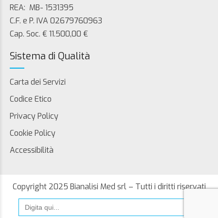
REA: MB- 1531395
C.F. e P. IVA 02679760963
Cap. Soc. € 11.500,00 €
Sistema di Qualità
Carta dei Servizi
Codice Etico
Privacy Policy
Cookie Policy
Accessibilità
Copyright 2025 Bianalisi Med srl – Tutti i diritti riservati
Search
for: