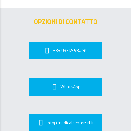
OPZIONI DI CONTATTO
+39.0331.958.095
WhatsApp
info@medicalcentersrl.it