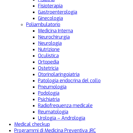
Fisioterapia
Gastroenterologia
Ginecologia
Poliambulatorio
Medicina Interna
Neurochirurgia
Neurologia
Nutrizione
Oculistica
Ortopedia
Ostetricia
Otorinolaringoiatria
Patologia endocrina del collo
Pneumologia
Podologia
Psichiatria
Radiofrequenza medicale
Reumatologia
Urologia – Andrologia
Medical checkup
Programmi di Medicina Preventiva JRC