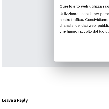
Questo sito web utilizza i c
Utilizziamo i cookie per perso
nostro traffico. Condividiamo 
di analisi dei dati web, pubbl
che hanno raccolto dal tuo uti
Leave a Reply