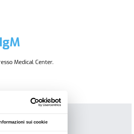
 IgM
resso Medical Center.
Informazioni sui cookie