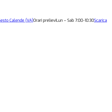
esto Calende (VA)
Orari prelievi
Lun – Sab 7:00-10:30
Scarica