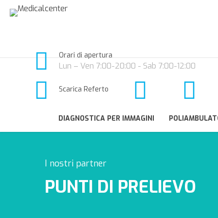
Orari di apertura
Lun – Ven 7:00-20:00 - Sab 7:00-12:00
Scarica Referto
DIAGNOSTICA PER IMMAGINI
POLIAMBULAT
I nostri partner
PUNTI DI PRELIEVO