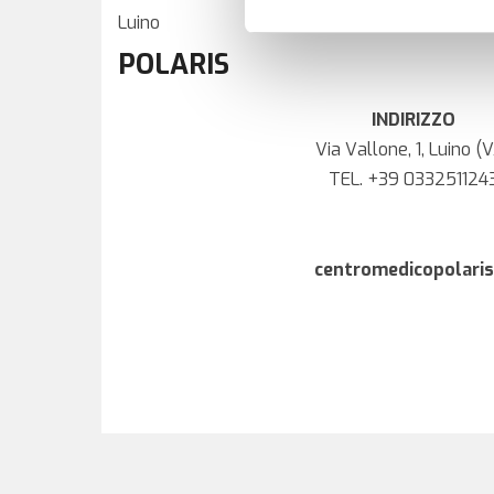
Luino
POLARIS
INDIRIZZO
Via Vallone, 1, Luino (
TEL.
+39 033251124
centromedicopolaris.