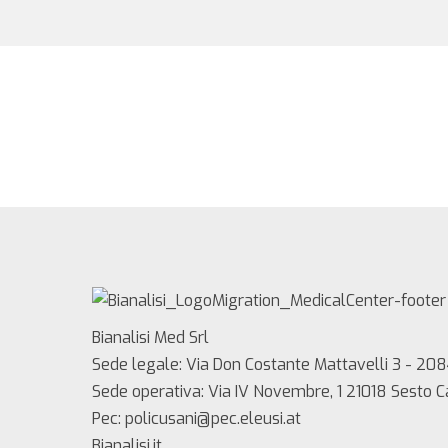
Bianalisi Med Srl
Sede legale: Via Don Costante Mattavelli 3 - 208
Sede operativa: Via IV Novembre, 1 21018 Sesto 
Pec: policusani@pec.eleusi.at
Bianalisi.it