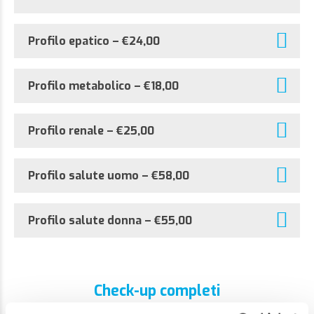
Profilo epatico – €24,00
Profilo metabolico – €18,00
Profilo renale – €25,00
Profilo salute uomo – €58,00
Profilo salute donna – €55,00
Check-up completi
I test contenuti nel pacchetto Check-up consentono di