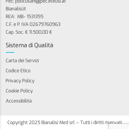
Pec: policusani@pec.eleusi.at
Bianalisi.it
REA: MB- 1531395
C.F. e P. IVA 02679760963
Cap. Soc. € 11.500,00 €
Sistema di Qualità
Carta dei Servizi
Codice Etico
Privacy Policy
Cookie Policy
Accessibilità
Copyright 2025 Bianalisi Med srl – Tutti i diritti riservati