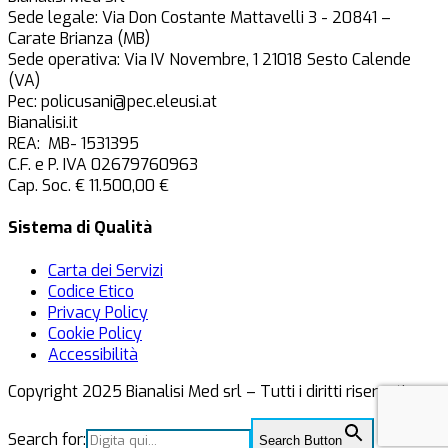
Sede legale: Via Don Costante Mattavelli 3 - 20841 –
Carate Brianza (MB)
Sede operativa: Via IV Novembre, 1 21018 Sesto Calende
(VA)
Pec: policusani@pec.eleusi.at
Bianalisi.it
REA: MB- 1531395
C.F. e P. IVA 02679760963
Cap. Soc. € 11.500,00 €
Sistema di Qualità
Carta dei Servizi
Codice Etico
Privacy Policy
Cookie Policy
Accessibilità
Copyright 2025 Bianalisi Med srl – Tutti i diritti riservati
Search for:
Search Button