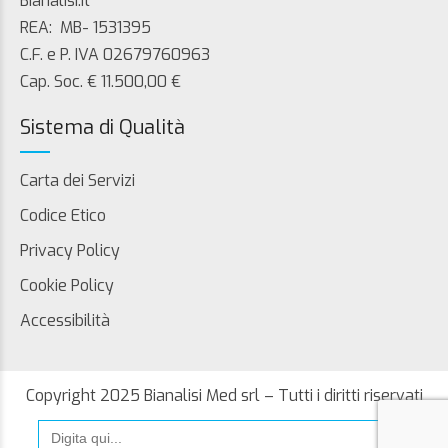
Bianalisi.it
REA: MB- 1531395
C.F. e P. IVA 02679760963
Cap. Soc. € 11.500,00 €
Sistema di Qualità
Carta dei Servizi
Codice Etico
Privacy Policy
Cookie Policy
Accessibilità
Copyright 2025 Bianalisi Med srl – Tutti i diritti riservati
Search
for: