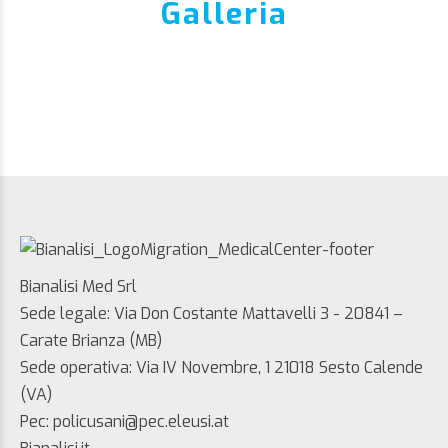
Galleria
Bianalisi Med Srl
Sede legale: Via Don Costante Mattavelli 3 - 20841 –
Carate Brianza (MB)
Sede operativa: Via IV Novembre, 1 21018 Sesto Calende
(VA)
Pec: policusani@pec.eleusi.at