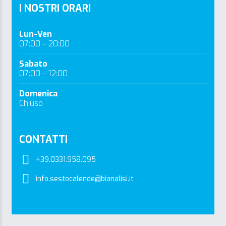
I NOSTRI ORARI
Lun-Ven
07:00 – 20:00
Sabato
07:00 – 12:00
Domenica
Chiuso
CONTATTI
+39.0331.958.095
info.sestocalende@bianalisi.it