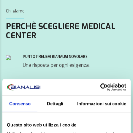
Chi siamo
PERCHÈ SCEGLIERE MEDICAL
CENTER
PUNTO PRELIEVI BIANALISI NOVOLABS
Una risposta per ogni esigenza.
TECNOLOGIA MEDICALE AVANZATA
I migliori macchinari per diagnosi accurate e
sicure.
Consenso
Dettagli
Informazioni sui cookie
ECCELLENZE MEDICHE
Questo sito web utilizza i cookie
Una squadra di specialisti di alto profilo.