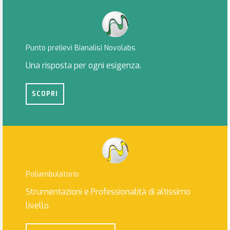
Punto prelievi Bianalisi Novolabs
Una risposta per ogni esigenza.
SCOPRI
Poliambulatorio
Strumentazioni e Professionalità di altissimo
livello.