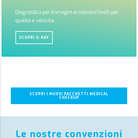
Diagnostica per immagini ai massimi livelli per
qualità e velocità.
SCOPRI X-RAY
SCOPRI I NUOVI PACCHETTI MEDICAL
CHECKUP
Le nostre convenzioni