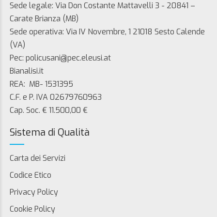
Sede legale: Via Don Costante Mattavelli 3 - 20841 –
Carate Brianza (MB)
Sede operativa: Via IV Novembre, 1 21018 Sesto Calende
(VA)
Pec: policusani@pec.eleusi.at
Bianalisi.it
REA: MB- 1531395
C.F. e P. IVA 02679760963
Cap. Soc. € 11.500,00 €
Sistema di Qualità
Carta dei Servizi
Codice Etico
Privacy Policy
Cookie Policy